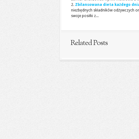
Zbilansowana dieta każdego dni
niezbędnych składników odżywczych ora
swoje posiłki z...
Related Posts