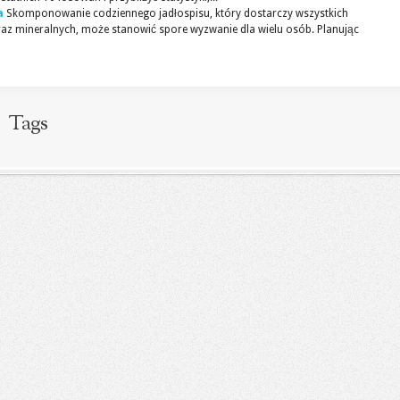
a
Skomponowanie codziennego jadłospisu, który dostarczy wszystkich
z mineralnych, może stanowić spore wyzwanie dla wielu osób. Planując
Tags