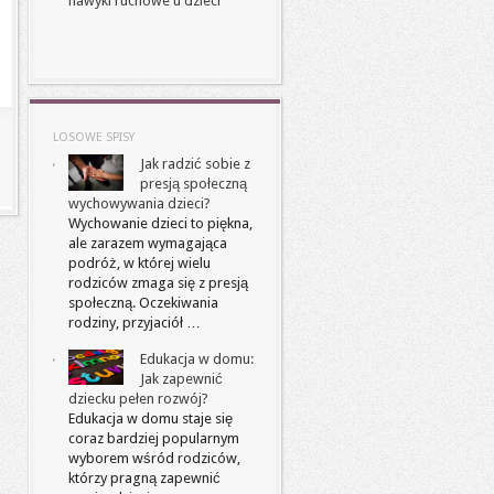
nawyki ruchowe u dzieci
LOSOWE SPISY
Jak radzić sobie z
presją społeczną
wychowywania dzieci?
Wychowanie dzieci to piękna,
ale zarazem wymagająca
podróż, w której wielu
rodziców zmaga się z presją
społeczną. Oczekiwania
rodziny, przyjaciół …
Edukacja w domu:
Jak zapewnić
dziecku pełen rozwój?
Edukacja w domu staje się
coraz bardziej popularnym
wyborem wśród rodziców,
którzy pragną zapewnić