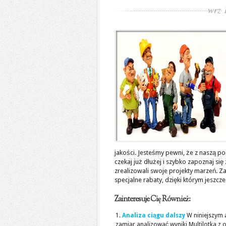
wrz 
jakości. Jesteśmy pewni, że z naszą p
czekaj już dłużej i szybko zapoznaj si
zrealizowali swoje projekty marzeń. 
specjalne rabaty, dzięki którym jeszc
Zainteresuje Cię Również:
Analiza ciągu dalszy
W niniejszym 
zamiar analizować wyniki Multilotka z os