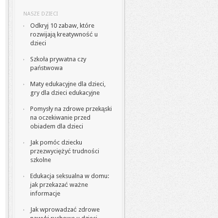
NASZE DZIECI
Odkryj 10 zabaw, które
rozwijają kreatywność u
dzieci
Szkoła prywatna czy
państwowa
Maty edukacyjne dla dzieci,
gry dla dzieci edukacyjne
Pomysły na zdrowe przekąski
na oczekiwanie przed
obiadem dla dzieci
Jak pomóc dziecku
przezwyciężyć trudności
szkolne
Edukacja seksualna w domu:
jak przekazać ważne
informacje
Jak wprowadzać zdrowe