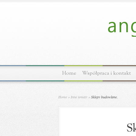
Home
Współpraca i kontakt
Home
»
Inne tematy
»
Sklepy budowlane.
Sk