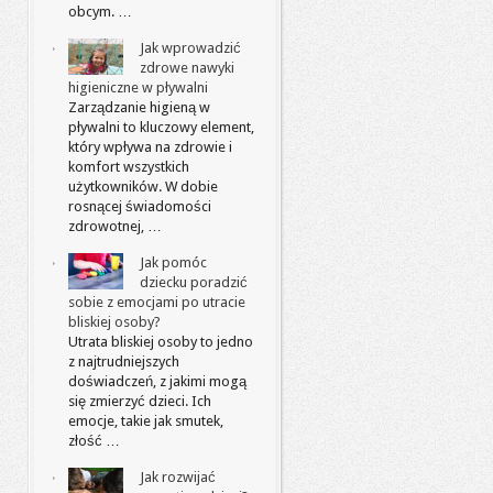
obcym. …
Jak wprowadzić
zdrowe nawyki
higieniczne w pływalni
Zarządzanie higieną w
pływalni to kluczowy element,
który wpływa na zdrowie i
komfort wszystkich
użytkowników. W dobie
rosnącej świadomości
zdrowotnej, …
Jak pomóc
dziecku poradzić
sobie z emocjami po utracie
bliskiej osoby?
Utrata bliskiej osoby to jedno
z najtrudniejszych
doświadczeń, z jakimi mogą
się zmierzyć dzieci. Ich
emocje, takie jak smutek,
złość …
Jak rozwijać