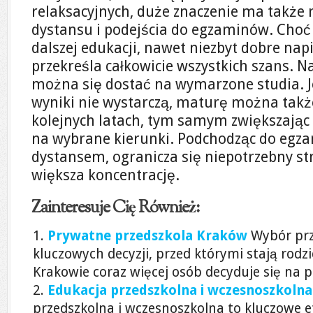
relaksacyjnych, duże znaczenie ma także
dystansu i podejścia do egzaminów. Choć
dalszej edukacji, nawet niezbyt dobre na
przekreśla całkowicie wszystkich szans. 
można się dostać na wymarzone studia. J
wyniki nie wystarczą, maturę można takż
kolejnych latach, tym samym zwiększając 
na wybrane kierunki. Podchodząc do egz
dystansem, ogranicza się niepotrzebny st
większa koncentrację.
Zainteresuje Cię Również:
Prywatne przedszkola Kraków
Wybór prz
kluczowych decyzji, przed którymi stają rodzi
Krakowie coraz więcej osób decyduje się na p
Edukacja przedszkolna i wczesnoszkoln
przedszkolna i wczesnoszkolna to kluczowe 