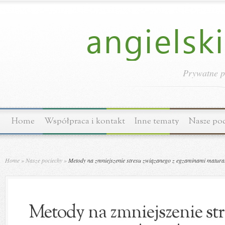
Prywatne p
Home
Współpraca i kontakt
Inne tematy
Nasze po
Home
»
Nasze pociechy
»
Metody na zmniejszenie stresu związanego z egzaminami matura
Metody na zmniejszenie str