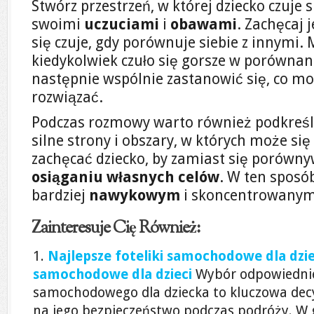
Stwórz przestrzeń, w której dziecko czuje 
swoimi
uczuciami
i
obawami
. Zachęcaj 
się czuje, gdy porównuje siebie z innymi. 
kiedykolwiek czuło się gorsze w porównan
następnie wspólnie zastanowić się, co moż
rozwiązać.
Podczas rozmowy warto również podkreśl
silne strony i obszary, w których może si
zachęcać dziecko, by zamiast się porówny
osiąganiu własnych celów
. W ten sposób
bardziej
nawykowym
i skoncentrowanym
Zainteresuje Cię Również:
Najlepsze foteliki samochodowe dla dziec
samochodowe dla dzieci
Wybór odpowiednie
samochodowego dla dziecka to kluczowa dec
na jego bezpieczeństwo podczas podróży. W