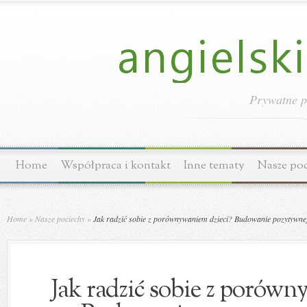
Prywatne p
Home
Współpraca i kontakt
Inne tematy
Nasze po
Home
»
Nasze pociechy
»
Jak radzić sobie z porównywaniem dzieci? Budowanie pozytywn
Jak radzić sobie z porówn