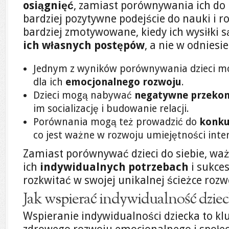
osiągnięć
, zamiast porównywania ich do
bardziej pozytywne podejście do nauki i ro
bardziej zmotywowane, kiedy ich wysiłki 
ich własnych postępów
, a nie w odniesi
Jednym z wyników porównywania dzieci m
dla ich
emocjonalnego rozwoju
.
Dzieci mogą nabywać
negatywne przekon
im socializację i budowanie relacji.
Porównania mogą też prowadzić do
konku
co jest ważne w rozwoju umiejętności inte
Zamiast porównywać dzieci do siebie, ważn
ich
indywidualnych potrzebach
i sukces
rozkwitać w swojej unikalnej ścieżce rozw
Jak wspierać indywidualność dzie
Wspieranie indywidualności dziecka to kl