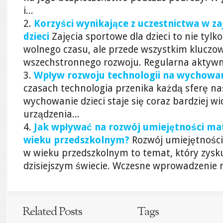
i...
Korzyści wynikające z uczestnictwa w za
dzieci
Zajęcia sportowe dla dzieci to nie tyl
wolnego czasu, ale przede wszystkim kluczo
wszechstronnego rozwoju. Regularna aktywn
Wpływ rozwoju technologii na wychowani
czasach technologia przenika każdą sferę nas
wychowanie dzieci staje się coraz bardziej 
urządzenia...
Jak wpływać na rozwój umiejętności ma
wieku przedszkolnym?
Rozwój umiejętności
w wieku przedszkolnym to temat, który zysk
dzisiejszym świecie. Wczesne wprowadzenie m
Related Posts
Tags