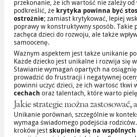
przekonanie, że ich wartość nie zależy o
podkreślić, że
krytyka powinna być sto
ostrożnie
; zamiast krytykować, lepiej w
poprawy w konstruktywny sposób. Takie po
zachęca dzieci do rozwoju, ale także wpły
samoocenę.
Ważnym aspektem jest także unikanie po
Każde dziecko jest unikalne i rozwija si
Stawianie wymagań opartych na osiągni
prowadzić do frustracji i negatywnej ocen
powinni uczyć dzieci, że ich wartość tkwi
cechach
oraz talentach, które warto piel
Jakie strategie można zastosować,
Unikanie porównań, szczególnie w kontekś
wymaga świadomego podejścia rodziców.
kroków jest
skupienie się na wspólnyc