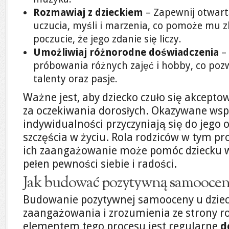
Rozmawiaj z dzieckiem
– Zapewnij otwart
uczucia, myśli i marzenia, co pomoże mu 
poczucie, że jego zdanie się liczy.
Umożliwiaj różnorodne doświadczenia
– 
próbowania różnych zajęć i hobby, co poz
talenty oraz pasje.
Ważne jest, aby dziecko czuło się akceptow
za oczekiwania dorosłych. Okazywane wsp
indywidualności przyczyniają się do jego
szczęścia w życiu. Rola rodziców w tym pro
ich zaangażowanie może pomóc dziecku w
pełen pewności siebie i radości.
Jak budować pozytywną samoocenę
Budowanie pozytywnej samooceny u dzieci
zaangażowania i zrozumienia ze strony r
elementem tego procesu jest regularne
d