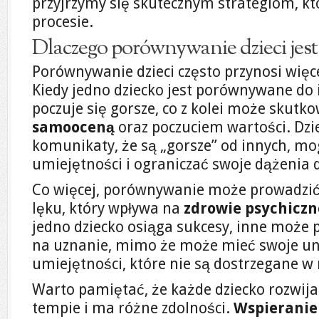
przyjrzymy się skutecznym strategiom, 
procesie.
Dlaczego porównywanie dzieci jest
Porównywanie dzieci często przynosi więce
Kiedy jedno dziecko jest porównywane do i
poczuje się gorsze, co z kolei może skut
samooceną
oraz poczuciem wartości. Dzie
komunikaty, że są „gorsze” od innych, mo
umiejętności i ograniczać swoje dążenia
Co więcej, porównywanie może prowadzić 
lęku, który wpływa na
zdrowie psychiczn
jedno dziecko osiąga sukcesy, inne może p
na uznanie, mimo że może mieć swoje uni
umiejętności, które nie są dostrzegane 
Warto pamiętać, że każde dziecko rozwij
tempie i ma różne zdolności.
Wspieranie