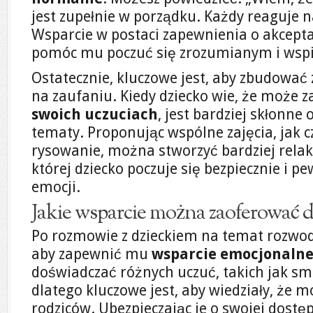
jest zupełnie w porządku. Każdy reaguje n
Wsparcie w postaci zapewnienia o akcepta
pomóc mu poczuć się zrozumianym i wsp
Ostatecznie, kluczowe jest, aby zbudować 
na zaufaniu. Kiedy dziecko wie, że może 
swoich uczuciach
, jest bardziej skłonne
tematy. Proponując wspólne zajęcia, jak c
rysowanie, można stworzyć bardziej rela
której dziecko poczuje się bezpiecznie i 
emocji.
Jakie wsparcie można zaoferować 
Po rozmowie z dzieckiem na temat rozwod
aby zapewnić mu
wsparcie emocjonaln
doświadczać różnych uczuć, takich jak smu
dlatego kluczowe jest, aby wiedziały, że m
rodziców. Ubezpieczając je o swojej dostę