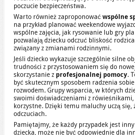
poczucie bezpieczeństwa.
Warto również zaproponować
wspólne s
na przykład planować weekendowe wyjazdy
wspólne zajęcia, jak rysowanie lub gry pl
pozwalają dziecku odczuć bliskość rodzica
związany z zmianami rodzinnymi.
Jeśli dziecko wykazuje szczególnie silne 
trudności z przystosowaniem się do nowej
skorzystanie z
profesjonalnej pomocy
. 
być skutecznym sposobem radzenia sobie 
rozwodem. Grupy wsparcia, w których dzie
swoimi doświadczeniami z rówieśnikami,
korzystne. Dzięki temu maluchy uczą się,
odczuciach.
Pamiętajmy, że każdy przypadek jest inny i
dziecka, może nie być odpowiednie dla inn