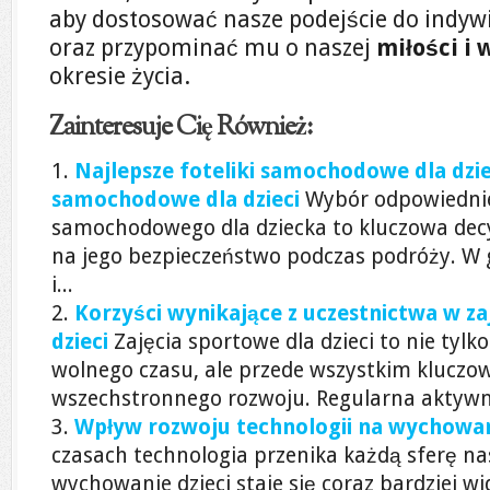
aby dostosować nasze podejście do indyw
oraz przypominać mu o naszej
miłości i 
okresie życia.
Zainteresuje Cię Również:
Najlepsze foteliki samochodowe dla dziec
samochodowe dla dzieci
Wybór odpowiednie
samochodowego dla dziecka to kluczowa dec
na jego bezpieczeństwo podczas podróży. W
i...
Korzyści wynikające z uczestnictwa w za
dzieci
Zajęcia sportowe dla dzieci to nie tyl
wolnego czasu, ale przede wszystkim kluczo
wszechstronnego rozwoju. Regularna aktywn
Wpływ rozwoju technologii na wychowani
czasach technologia przenika każdą sferę nas
wychowanie dzieci staje się coraz bardziej 