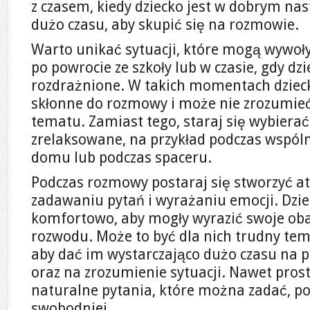
z czasem, kiedy dziecko jest w dobrym na
dużo czasu, aby skupić się na rozmowie.
Warto unikać sytuacji, które mogą wywoływ
po powrocie ze szkoły lub w czasie, gdy dz
rozdrażnione. W takich momentach dziec
skłonne do rozmowy i może nie zrozumie
tematu. Zamiast tego, staraj się wybierać 
zrelaksowane, na przykład podczas wspól
domu lub podczas spaceru.
Podczas rozmowy postaraj się stworzyć a
zadawaniu pytań i wyrażaniu emocji. Dzie
komfortowo, aby mogły wyrazić swoje oba
rozwodu. Może to być dla nich trudny tem
aby dać im wystarczająco dużo czasu na p
oraz na zrozumienie sytuacji. Nawet prost
naturalne pytania, które można zadać, p
swobodniej.