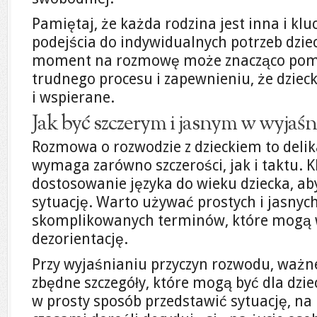
Pamiętaj, że każda rodzina jest inna i kl
podejścia do indywidualnych potrzeb dzie
moment na rozmowę może znacząco pomó
trudnego procesu i zapewnieniu, że dziec
i wspierane.
Jak być szczerym i jasnym w wyjaś
Rozmowa o rozwodzie z dzieckiem to delik
wymaga zarówno szczerości, jak i taktu.
dostosowanie języka do wieku dziecka, a
sytuację. Warto używać prostych i jasnyc
skomplikowanych terminów, które mogą
dezorientację.
Przy wyjaśnianiu przyczyn rozwodu, ważne
zbędne szczegóły, które mogą być dla dzie
w prosty sposób przedstawić sytuację, na