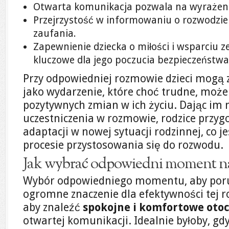
Otwarta komunikacja pozwala na wyrażenie
Przejrzystość w informowaniu o rozwodz
zaufania.
Zapewnienie dziecka o miłości i wsparciu z
kluczowe dla jego poczucia bezpieczeństwa
Przy odpowiedniej rozmowie dzieci mogą 
jako wydarzenie, które choć trudne, moż
pozytywnych zmian w ich życiu. Dając i
uczestniczenia w rozmowie, rodzice przygo
adaptacji w nowej sytuacji rodzinnej, co j
procesie przystosowania się do rozwodu.
Jak wybrać odpowiedni moment n
Wybór odpowiedniego momentu, aby por
ogromne znaczenie dla efektywności tej r
aby znaleźć
spokojne i komfortowe oto
otwartej komunikacji. Idealnie byłoby, gd