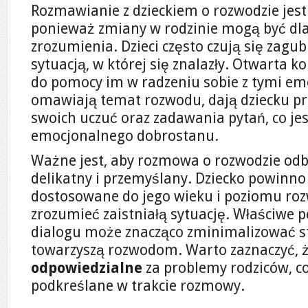
Rozmawianie z dzieckiem o rozwodzie jest 
ponieważ zmiany w rodzinie mogą być dla
zrozumienia. Dzieci często czują się zagu
sytuacją, w której się znalazły. Otwarta 
do pomocy im w radzeniu sobie z tymi emo
omawiają temat rozwodu, dają dziecku pr
swoich uczuć oraz zadawania pytań, co jes
emocjonalnego dobrostanu.
Ważne jest, aby rozmowa o rozwodzie odb
delikatny i przemyślany. Dziecko powinn
dostosowane do jego wieku i poziomu rozw
zrozumieć zaistniałą sytuację. Właściwe p
dialogu może znacząco zminimalizować stre
towarzyszą rozwodom. Warto zaznaczyć, 
odpowiedzialne
za problemy rodziców, c
podkreślane w trakcie rozmowy.