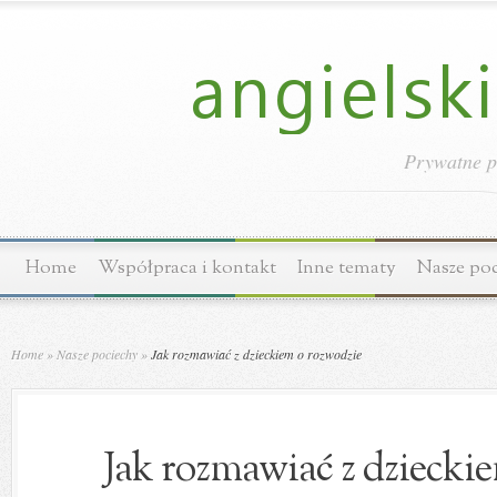
Prywatne p
Home
Współpraca i kontakt
Inne tematy
Nasze po
Home
»
Nasze pociechy
»
Jak rozmawiać z dzieckiem o rozwodzie
Jak rozmawiać z dziecki