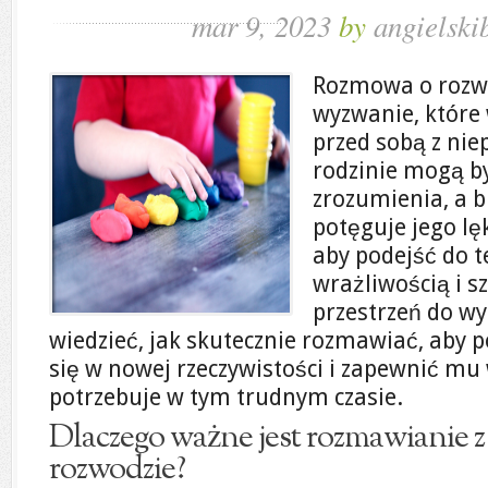
mar 9, 2023
by
angielski
Rozmowa o rozwo
wyzwanie, które 
przed sobą z ni
rodzinie mogą b
zrozumienia, a b
potęguje jego lęk
aby podejść do 
wrażliwością i s
przestrzeń do w
wiedzieć, jak skutecznie rozmawiać, aby 
się w nowej rzeczywistości i zapewnić mu
potrzebuje w tym trudnym czasie.
Dlaczego ważne jest rozmawianie z
rozwodzie?