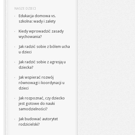
NASZE DZIECI
Edukacja domowa vs.
szkolna: wady i zalety
Kiedy wprowadzić zasady
wychowania?
Jak radzić sobie z bólem ucha
u dzieci
Jak radzić sobie z agresją u
dziecka?
Jak wspierać rozwój
równowagi i koordynacji u
dzieci
Jak rozpoznać, czy dziecko
jest gotowe do nauki
samodzielności?
Jak budować autorytet
rodzicielski?