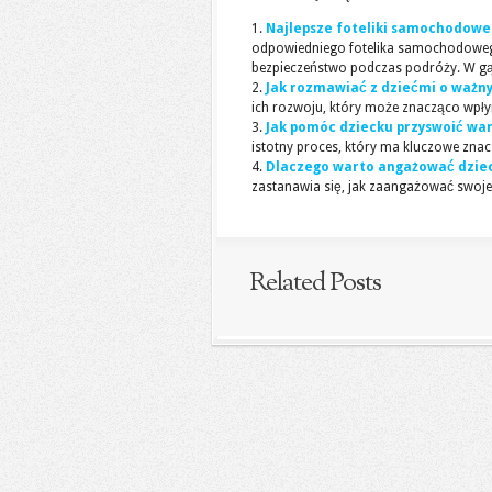
Najlepsze foteliki samochodowe 
odpowiedniego fotelika samochodowego
bezpieczeństwo podczas podróży. W gąs
Jak rozmawiać z dziećmi o ważn
ich rozwoju, który może znacząco wpłyn
Jak pomóc dziecku przyswoić war
istotny proces, który ma kluczowe znacz
Dlaczego warto angażować dzie
zastanawia się, jak zaangażować swoje d
Related Posts