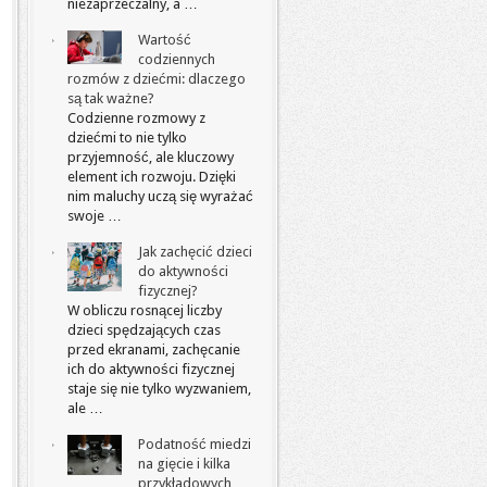
niezaprzeczalny, a …
Wartość
codziennych
rozmów z dziećmi: dlaczego
są tak ważne?
Codzienne rozmowy z
dziećmi to nie tylko
przyjemność, ale kluczowy
element ich rozwoju. Dzięki
nim maluchy uczą się wyrażać
swoje …
Jak zachęcić dzieci
do aktywności
fizycznej?
W obliczu rosnącej liczby
dzieci spędzających czas
przed ekranami, zachęcanie
ich do aktywności fizycznej
staje się nie tylko wyzwaniem,
ale …
Podatność miedzi
na gięcie i kilka
przykładowych