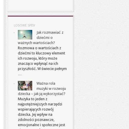
LOSOWE SPISY
Jak rozmawiać z
dziećmi o
ważnych wartościach?
Rozmowa o wartościach z
dziećmi to kluczowy element
ich rozwoju, który może
znacząco wpłynąć na ich
przyszłość. W świecie pełnym
…
Ważna rola
muzyki w rozwoju
dziecka – jak ją wykorzystać?
Muzyka to jeden z
najpotężniejszych narzędzi
wspierających rozwój
dziecka. Jej wpływ na
zdolności poznawcze,
emocjonalne i społeczne jest