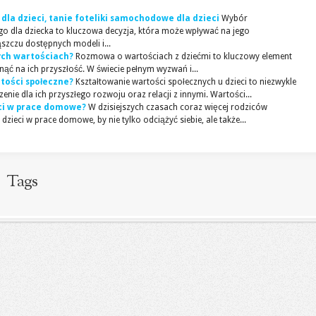
dla dzieci, tanie foteliki samochodowe dla dzieci
Wybór
 dla dziecka to kluczowa decyzja, która może wpływać na jego
zczu dostępnych modeli i...
ych wartościach?
Rozmowa o wartościach z dziećmi to kluczowy element
ąć na ich przyszłość. W świecie pełnym wyzwań i...
tości społeczne?
Kształtowanie wartości społecznych u dzieci to niezwykle
enie dla ich przyszłego rozwoju oraz relacji z innymi. Wartości...
ci w prace domowe?
W dzisiejszych czasach coraz więcej rodziców
zieci w prace domowe, by nie tylko odciążyć siebie, ale także...
Tags