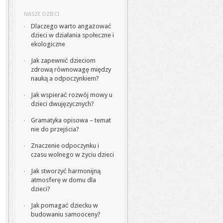
NASZE DZIECI
Dlaczego warto angażować
dzieci w działania społeczne i
ekologiczne
Jak zapewnić dzieciom
zdrową równowagę między
nauką a odpoczynkiem?
Jak wspierać rozwój mowy u
dzieci dwujęzycznych?
Gramatyka opisowa – temat
nie do przejścia?
Znaczenie odpoczynku i
czasu wolnego w życiu dzieci
Jak stworzyć harmonijną
atmosferę w domu dla
dzieci?
Jak pomagać dziecku w
budowaniu samooceny?