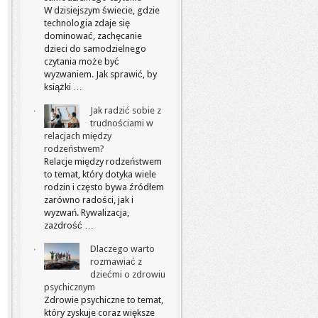
W dzisiejszym świecie, gdzie
technologia zdaje się
dominować, zachęcanie
dzieci do samodzielnego
czytania może być
wyzwaniem. Jak sprawić, by
książki …
Jak radzić sobie z
trudnościami w
relacjach między
rodzeństwem?
Relacje między rodzeństwem
to temat, który dotyka wiele
rodzin i często bywa źródłem
zarówno radości, jak i
wyzwań. Rywalizacja,
zazdrość …
Dlaczego warto
rozmawiać z
dziećmi o zdrowiu
psychicznym
Zdrowie psychiczne to temat,
który zyskuje coraz większe