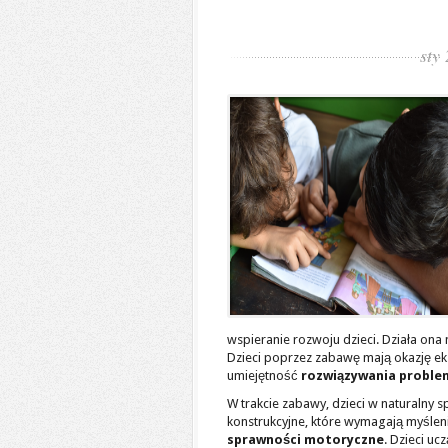
sty
wspieranie rozwoju dzieci. Działa ona 
Dzieci poprzez zabawę mają okazję eks
umiejętność
rozwiązywania probl
W trakcie zabawy, dzieci w naturalny 
konstrukcyjne, które wymagają myślenia
sprawności motoryczne
. Dzieci u