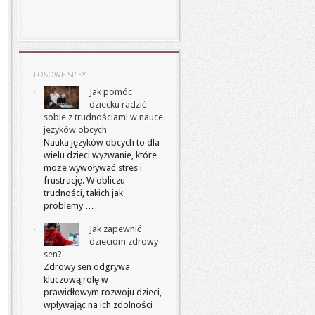
LOSOWE SPISY
Jak pomóc
dziecku radzić
sobie z trudnościami w nauce
jezyków obcych
Nauka języków obcych to dla
wielu dzieci wyzwanie, które
może wywoływać stres i
frustrację. W obliczu
trudności, takich jak
problemy …
Jak zapewnić
dzieciom zdrowy
sen?
Zdrowy sen odgrywa
kluczową rolę w
prawidłowym rozwoju dzieci,
wpływając na ich zdolności