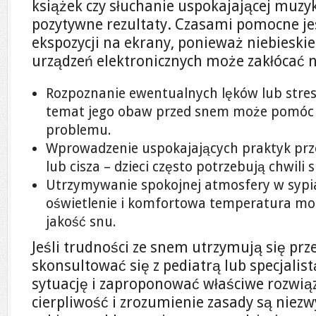
książek czy słuchanie uspokajającej muzy
pozytywne rezultaty. Czasami pomocne je
ekspozycji na ekrany, ponieważ niebieski
urządzeń elektronicznych może zakłócać 
Rozpoznanie ewentualnych lęków lub stre
temat jego obaw przed snem może pomóc w 
problemu.
Wprowadzenie uspokajających praktyk prze
lub cisza – dzieci często potrzebują chwili 
Utrzymywanie spokojnej atmosfery w sypia
oświetlenie i komfortowa temperatura mo
jakość snu.
Jeśli trudności ze snem utrzymują się prze
skonsultować się z pediatrą lub specjalis
sytuację i zaproponować właściwe rozwiąz
cierpliwość i zrozumienie zasady są niez