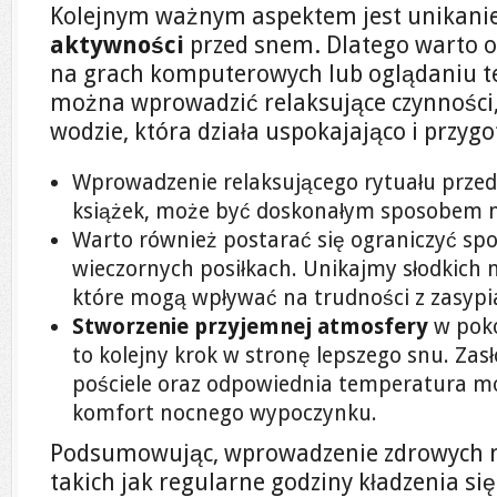
Kolejnym ważnym aspektem jest unikani
aktywności
przed snem. Dlatego warto o
na grach komputerowych lub oglądaniu tel
można wprowadzić relaksujące czynności,
wodzie, która działa uspokajająco i przyg
Wprowadzenie relaksującego rytuału przed
książek, może być doskonałym sposobem n
Warto również postarać się ograniczyć sp
wieczornych posiłkach. Unikajmy słodkich 
które mogą wpływać na trudności z zasypi
Stworzenie przyjemnej atmosfery
w poko
to kolejny krok w stronę lepszego snu. Zas
pościele oraz odpowiednia temperatura m
komfort nocnego wypoczynku.
Podsumowując, wprowadzenie zdrowych 
takich jak regularne godziny kładzenia się