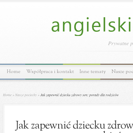
Prywatne p
Home
Współpraca i kontakt
Inne tematy
Nasze po
Home
»
Nasze pociechy
»
Jak zapewnić dziecku zdrowy sen: porady dla rodziców
Jak zapewnić dziecku zdrow