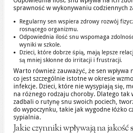
Odpowiednia ilość snu wpływa na ich zdol
sprawność w wykonywaniu codziennych z
Regularny sen wspiera zdrowy rozwój fizycz
rosnącego organizmu.
Odpowiednia ilość snu wspomaga zdolnośc
wyniki w szkole.
Dzieci, które dobrze śpią, mają lepsze rela
są mniej skłonne do irritacji i frustracji.
Warto również zauważyć, że sen wpływa 
co jest szczególnie istotne w okresie wz
infekcje. Dzieci, które nie wysypiają się,
na różnego rodzaju choroby. Dlatego tak w
zadbali o rutynę snu swoich pociech, twor
do wypoczynku, takie jak wygodne łóżko c
sypialnia.
Jakie czynniki wpływają na jakość 