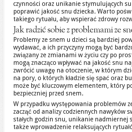
czynności oraz unikanie stymulujących su
poprawić jakość snu dziecka. Warto pośw
takiego rytuału, aby wspierać zdrowy roz
Jak radzić sobie z problemami ze sn
Problemy ze snem u dzieci są bardziej po
wydawać, a ich przyczyny mogą być bardzo
związany ze zmianami w życiu czy po pro
mogą znacząco wpływać na jakość snu na
zwrócić uwagę na otoczenie, w którym dzi
na pory, o których kładzie się spać oraz b
może być kluczowym elementem, który po
bezpieczniej przed snem.
W przypadku występowania problemów ze
zacząć od analizy codziennych nawyków sw
stałych godzin snu, unikanie nadmiernej 
także wprowadzenie relaksujących rytuałów