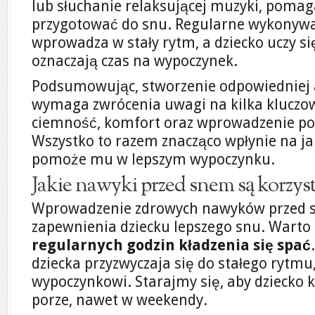
lub słuchanie relaksującej muzyki, pomaga
przygotować do snu. Regularne wykonywa
wprowadza w stały rytm, a dziecko uczy s
oznaczają czas na wypoczynek.
Podsumowując, stworzenie odpowiedniej 
wymaga zwrócenia uwagi na kilka kluczow
ciemność, komfort oraz wprowadzenie po
Wszystko to razem znacząco wpłynie na ja
pomoże mu w lepszym wypoczynku.
Jakie nawyki przed snem są korzyst
Wprowadzenie zdrowych nawyków przed s
zapewnienia dziecku lepszego snu. Warto 
regularnych godzin kładzenia się spać
dziecka przyzwyczaja się do stałego rytmu
wypoczynkowi. Starajmy się, aby dziecko k
porze, nawet w weekendy.