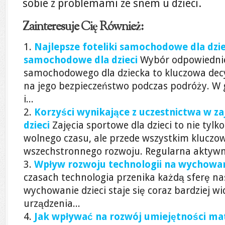
sobie z problemami ze snem u dzieci.
Zainteresuje Cię Również:
Najlepsze foteliki samochodowe dla dziec
samochodowe dla dzieci
Wybór odpowiednie
samochodowego dla dziecka to kluczowa dec
na jego bezpieczeństwo podczas podróży. W
i...
Korzyści wynikające z uczestnictwa w za
dzieci
Zajęcia sportowe dla dzieci to nie tyl
wolnego czasu, ale przede wszystkim kluczo
wszechstronnego rozwoju. Regularna aktywn
Wpływ rozwoju technologii na wychowani
czasach technologia przenika każdą sferę nas
wychowanie dzieci staje się coraz bardziej 
urządzenia...
Jak wpływać na rozwój umiejętności ma