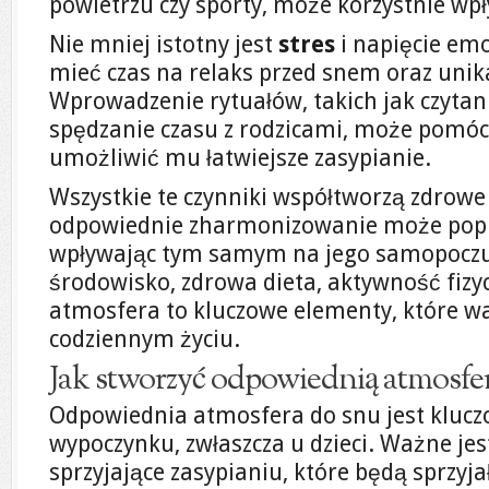
powietrzu czy sporty, może korzystnie wp
Nie mniej istotny jest
stres
i napięcie emo
mieć czas na relaks przed snem oraz unika
Wprowadzenie rytuałów, takich jak czytan
spędzanie czasu z rodzicami, może pomóc
umożliwić mu łatwiejsze zasypianie.
Wszystkie te czynniki współtworzą zdrowe 
odpowiednie zharmonizowanie może popra
wpływając tym samym na jego samopoczuc
środowisko, zdrowa dieta, aktywność fizy
atmosfera to kluczowe elementy, które w
codziennym życiu.
Jak stworzyć odpowiednią atmosfe
Odpowiednia atmosfera do snu jest kluc
wypoczynku, zwłaszcza u dzieci. Ważne jes
sprzyjające zasypianiu, które będą sprzyja