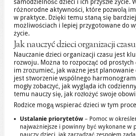
samodzielność dzieci i ich przyszłe życie
różnorodne aktywności, które pozwolą im
w praktyce. Dzięki temu staną się bardzi
możliwościach i lepiej przygotowane do w
życie.
Jak nauczyć dzieci organizacji czasu
Nauczanie dzieci organizacji czasu jest 
rozwoju. Można to rozpocząć od prostych
im zrozumieć, jak ważne jest planowani
jest stworzenie wspólnego harmonogramu
mogły zobaczyć, jak wygląda ich codzienny 
temu nauczy się, jak rozłożyć swoje obowi
Rodzice mogą wspierać dzieci w tym proce
Ustalanie priorytetów
– Pomoc w określen
najważniejsze i powinny być wykonane w pi
nauczy dzieci, jak zarządzać zespołem zada