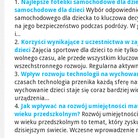
Najlepsze foteliki samochodowe dla dziec
samochodowe dla dzieci
Wybór odpowiednie
samochodowego dla dziecka to kluczowa dec
na jego bezpieczeństwo podczas podróży. W
i...
Korzyści wynikające z uczestnictwa w za
dzieci
Zajęcia sportowe dla dzieci to nie tyl
wolnego czasu, ale przede wszystkim kluczo
wszechstronnego rozwoju. Regularna aktywn
Wpływ rozwoju technologii na wychowani
czasach technologia przenika każdą sferę nas
wychowanie dzieci staje się coraz bardziej 
urządzenia...
Jak wpływać na rozwój umiejętności ma
wieku przedszkolnym?
Rozwój umiejętności
w wieku przedszkolnym to temat, który zysk
dzisiejszym świecie. Wczesne wprowadzenie m