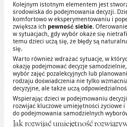
Kolejnym istotnym elementem jest stwor
środowiska do podejmowania decyzji. Dzie
komfortowo w eksperymentowaniu i popeł
zwiększa ich
pewność siebie
. Oferowanie
w sytuacjach, gdy wybór okaże się nietrafi
temu dzieci uczą się, że błędy są naturaln
się.
Warto również wdrażać sytuacje, w któryc
okazję podejmować decyzje samodzielnie,
wybór zajęć pozalekcyjnych lub planowani
rodzaju doświadczenia nie tylko wzmacnia
decyzyjne, ale także uczą odpowiedzialnoś
Wspierając dzieci w podejmowaniu decyzj
rozwijać kluczowe umiejętności życiowe i
do podejmowania samodzielnych wyborów 
Jak rozwijać umiejętność rozwiąz