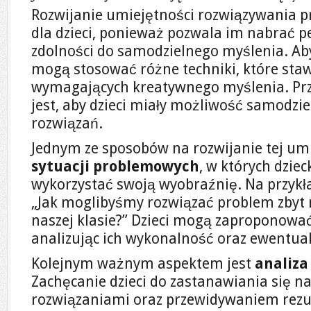
Rozwijanie umiejętności rozwiązywania p
dla dzieci, ponieważ pozwala im nabrać p
zdolności do samodzielnego myślenia. Aby 
mogą stosować różne techniki, które stawi
wymagających kreatywnego myślenia. Pr
jest, aby dzieci miały możliwość samodzi
rozwiązań.
Jednym ze sposobów na rozwijanie tej umi
sytuacji problemowych
, w których dzie
wykorzystać swoją wyobraźnię. Na przykł
„Jak moglibyśmy rozwiązać problem zbyt 
naszej klasie?” Dzieci mogą zaproponować
analizując ich wykonalność oraz ewentua
Kolejnym ważnym aspektem jest
analiza
Zachęcanie dzieci do zastanawiania się 
rozwiązaniami oraz przewidywaniem rezult