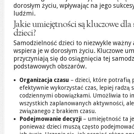
dorosłym życiu, wpływając na jego sukcesy 
ludźmi.
Jakie umiejętności są kluczowe dla
dzieci?
Samodzielność dzieci to niezwykle ważny a
wspiera je w dorosłym życiu. Kluczowe umi
przyczyniają się do osiągnięcia tej samod
podstawowych obszarów.
Organizacja czasu
– dzieci, które potrafią
efektywnie wykorzystać czas, lepiej radzą 
codziennymi obowiązkami. Umożliwia to im
wszystkich zaplanowanych aktywności, ale
związanego z brakiem czasu.
Podejmowanie decyzji
– umiejętność ta je
ponieważ dzieci muszą często podejmować