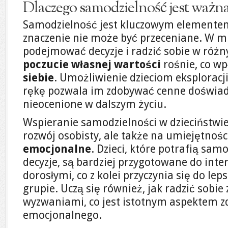
Dlaczego samodzielność jest ważna 
Samodzielność jest kluczowym elementem r
znaczenie nie może być przeceniane. W mia
podejmować decyzje i radzić sobie w różny
poczucie własnej wartości
rośnie, co wp
siebie
. Umożliwienie dzieciom eksploracji
rękę pozwala im zdobywać cenne doświadc
nieocenione w dalszym życiu.
Wspieranie samodzielności w dzieciństwie
rozwój osobisty, ale także na umiejętnoś
emocjonalne
. Dzieci, które potrafią sa
decyzje, są bardziej przygotowane do inter
dorosłymi, co z kolei przyczynia się do l
grupie. Uczą się również, jak radzić sobie
wyzwaniami, co jest istotnym aspektem 
emocjonalnego.