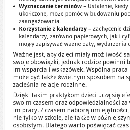
Wyznaczanie terminów
– Ustalenie, kied
ukończone, może pomóc w budowaniu poczu
zaangażowania.
Korzystanie z kalendarzy
– Zachęcenie dz
kalendarzy, zarówno papierowych, jak i cy
mogły zapisywać ważne daty, wydarzenia 
Ważne jest, aby dzieci miały możliwość 
swoje obowiązki, jednak rodzice powinni b
im wsparcia i wskazówek. Wspólna praca 
może być także świetnym sposobem na sp
zacieśnia relacje rodzinne.
Dzięki takim praktykom dzieci uczą się e
swoim czasem oraz odpowiedzialności za
im pracy. Z czasem nabiorą umiejętności
nie tylko w szkole, ale także w późniejsz
osobistym. Dlatego warto poświęcać czas 