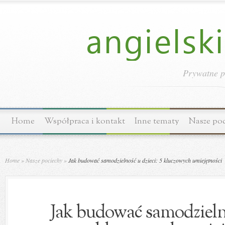
Prywatne p
Home
Współpraca i kontakt
Inne tematy
Nasze po
Home
»
Nasze pociechy
»
Jak budować samodzielność u dzieci: 5 kluczowych umiejętności
Jak budować samodzielno