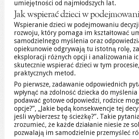
umiejętności od najmłodszych lat.
Jak wspierać dzieci w podejmowani
Wspieranie dzieci w podejmowaniu decyzji
rozwoju, który pomaga im kształtować um
samodzielnego myślenia oraz odpowiedzial
opiekunowie odgrywają tu istotną rolę, za
eksploracji różnych opcji i analizowania i
skutecznie wspierać dzieci w tym procesie
praktycznych metod.
Po pierwsze, zadawanie odpowiednich py
wpłynąć na zdolność dziecka do myślenia
podawać gotowe odpowiedzi, rodzice mogą
opcje?”, „Jakie będą konsekwencje tej decyzj
jeśli wybierzesz tę ścieżkę?”. Takie pyta
zrozumieć, że każde działanie niesie ze s
pozwalają im samodzielnie przemyśleć ró