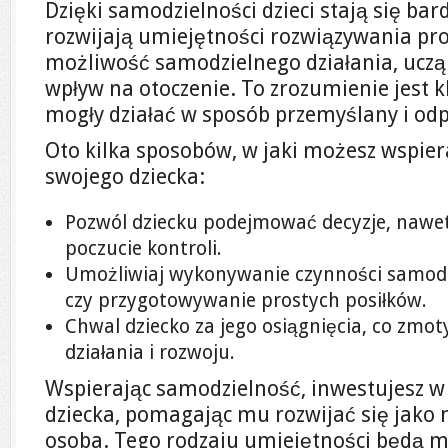
Dzięki samodzielności dzieci stają się bar
rozwijają umiejętności rozwiązywania pr
możliwość samodzielnego działania, uczą s
wpływ na otoczenie. To zrozumienie jest k
mogły działać w sposób przemyślany i od
Oto kilka sposobów, w jaki możesz wspie
swojego dziecka:
Pozwól dziecku podejmować decyzje, nawet 
poczucie kontroli.
Umożliwiaj wykonywanie czynności samodzie
czy przygotowywanie prostych posiłków.
Chwal dziecko za jego osiągnięcia, co zmot
działania i rozwoju.
Wspierając samodzielność, inwestujesz w
dziecka, pomagając mu rozwijać się jako 
osoba. Tego rodzaju umiejętności będą m