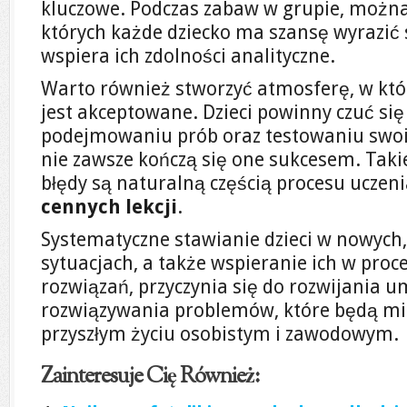
kluczowe. Podczas zabaw w grupie, można
których każde dziecko ma szansę wyrazić s
wspiera ich zdolności analityczne.
Warto również stworzyć atmosferę, w któ
jest akceptowane. Dzieci powinny czuć s
podejmowaniu prób oraz testowaniu swoi
nie zawsze kończą się one sukcesem. Takie 
błędy są naturalną częścią procesu uczen
cennych lekcji
.
Systematyczne stawianie dzieci w nowyc
sytuacjach, a także wspieranie ich w proc
rozwiązań, przyczynia się do rozwijania u
rozwiązywania problemów, które będą mia
przyszłym życiu osobistym i zawodowym.
Zainteresuje Cię Również: