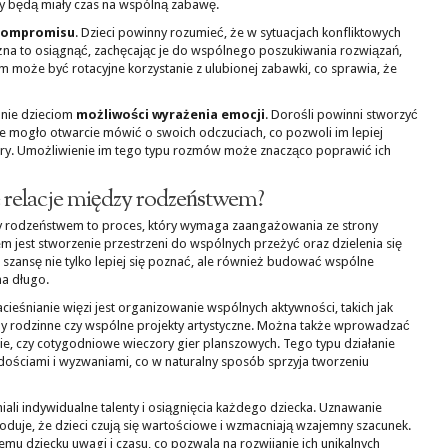
y będą miały czas na wspólną zabawę.
kompromisu
. Dzieci powinny rozumieć, że w sytuacjach konfliktowych
żna to osiągnąć, zachęcając je do wspólnego poszukiwania rozwiązań,
m może być rotacyjne korzystanie z ulubionej zabawki, co sprawia, że
anie dzieciom
możliwości wyrażenia emocji
. Dorośli powinni stworzyć
ie mogło otwarcie mówić o swoich odczuciach, co pozwoli im lepiej
ostry. Umożliwienie im tego typu rozmów może znacząco poprawić ich
relacje między rodzeństwem?
y rodzeństwem to proces, który wymaga zaangażowania ze strony
m jest stworzenie przestrzeni do wspólnych przeżyć oraz dzielenia się
szansę nie tylko lepiej się poznać, ale również budować wspólne
na długo.
eśnianie więzi jest organizowanie wspólnych aktywności, takich jak
y rodzinne czy wspólne projekty artystyczne. Można także wprowadzać
ie, czy cotygodniowe wieczory gier planszowych. Tego typu działanie
dościami i wyzwaniami, co w naturalny sposób sprzyja tworzeniu
iali indywidualne talenty i osiągnięcia każdego dziecka. Uznawanie
oduje, że dzieci czują się wartościowe i wzmacniają wzajemny szacunek.
mu dziecku uwagi i czasu, co pozwala na rozwijanie ich unikalnych