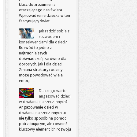
klucz do zrozumienia
otaczającego nas świata.
Wprowadzenie dziecka w ten
fascynujący świat …
Jak radzić sobie z
rozwodem i
konsekwencjami dla dzieci?
Rozwód to jedno z
najtrudniejszych
doświadczeń, zarówno dla
dorosłych, jak i dla dzieci.
Zmiana struktury rodziny
może powodować wiele
emocji …
Dlaczego warto
angażować dzieci
w działania na rzecz innych?
Angażowanie dzieci w
działania na rzecz innych to
nie tylko sposób na pomoc
potrzebującym, ale również
kluczowy element ich rozwoju
…