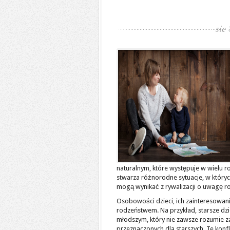
sie
naturalnym, które występuje w wielu r
stwarza różnorodne sytuacje, w który
mogą wynikać z rywalizacji o uwagę ro
Osobowości dzieci, ich zainteresowa
rodzeństwem. Na przykład, starsze dz
młodszym, który nie zawsze rozumie 
przeznaczonych dla starszych. Te kon