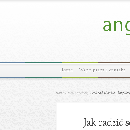
Home
Współpraca i kontakt
Home
»
Nasze pociechy
»
Jak radzić sobie z konflik
Jak radzić 