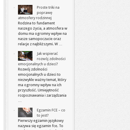
Proste triki na
poprawę
atmosfery rodzinnej
Rodzina to fundament
naszego życia, a atmosfera w
domu ma ogromny wpływ na
nasze samopoczucie oraz
relacje z najbliższymi. W …
Jak wspierać
rozwój zdolności
emocjonalnych u dzieci?
Rozwój zdolności
emocjonalnych u dzieci to
niezwykle ważny temat, który
ma ogromny wpływ na ich
przyszłość. Umiejętność
rozpoznawania i zarządzania
…
Egzamin FCE – co
to jest?
Pierwszy egzamin językowy
nazywa się egzamin fce. To